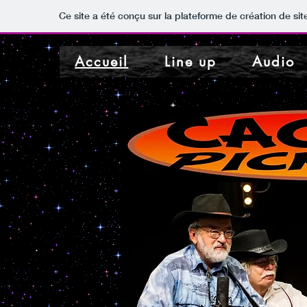
Ce site a été conçu sur la plateforme de création de sit
Accueil
Line up
Audio